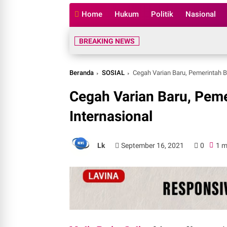
Home
Hukum
Politik
Nasional
BREAKING NEWS
Beranda
SOSIAL
Cegah Varian Baru, Pemerintah B
Cegah Varian Baru, Peme
Internasional
Lk
September 16, 2021
0
1 m