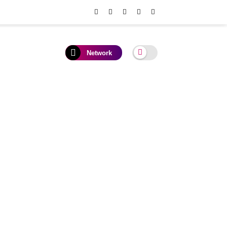
Network