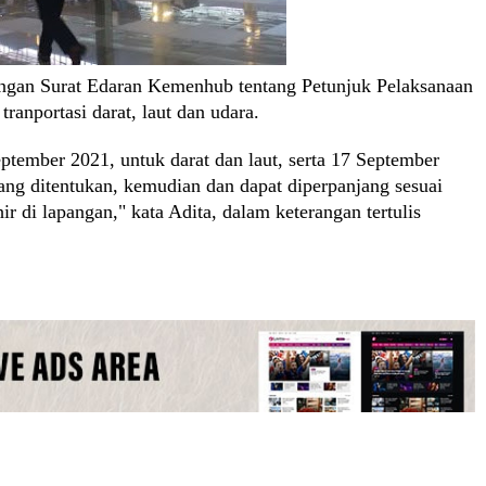
dengan Surat Edaran Kemenhub tentang Petunjuk Pelaksanaan
ranportasi darat, laut dan udara.
eptember 2021, untuk darat dan laut, serta 17 September
ng ditentukan, kemudian dan dapat diperpanjang sesuai
 di lapangan," kata Adita, dalam keterangan tertulis