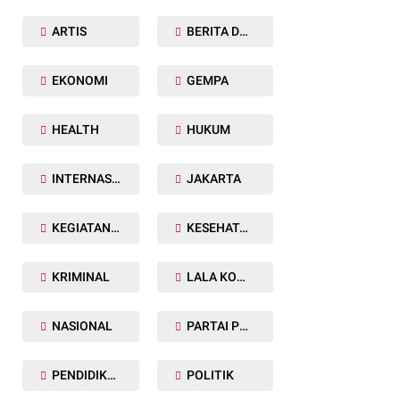
ARTIS
BERITA DAERAH
EKONOMI
GEMPA
HEALTH
HUKUM
INTERNASIONAL
JAKARTA
KEGIATAN TNI POLRI
KESEHATAN
KRIMINAL
LALA KOMALAWATI
NASIONAL
PARTAI POLITIK
PENDIDIKAN
POLITIK