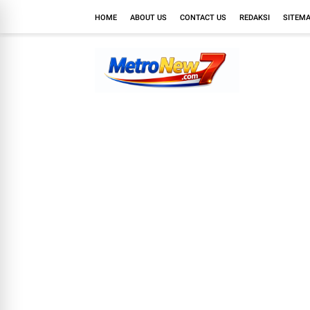
HOME
ABOUT US
CONTACT US
REDAKSI
SITEM