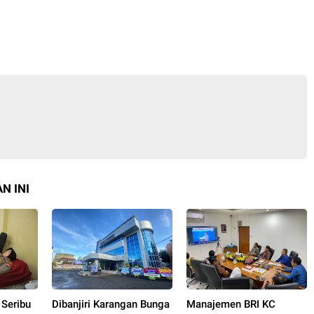
N INI
 Seribu
Dibanjiri Karangan Bunga
Manajemen BRI KC