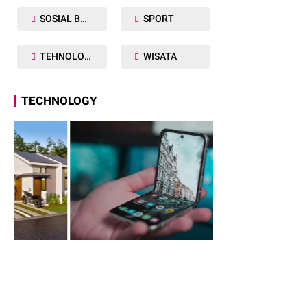
SOSIAL BUDAYA
SPORT
TEHNOLOGY
WISATA
TECHNOLOGY