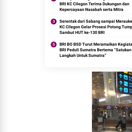
BRI KC Cilegon Terima Dukungan dan
Kepercayaan Nasabah serta Mitra
Serentak dari Sabang sampai Merauke
KC Cilegon Gelar Prosesi Potong Tum
Sambut HUT ke-130 BRI
BRI BO BSD Turut Meramaikan Kegiat
BRI Peduli Sumatra Bertema “Satukan
Langkah Untuk Sumatra”