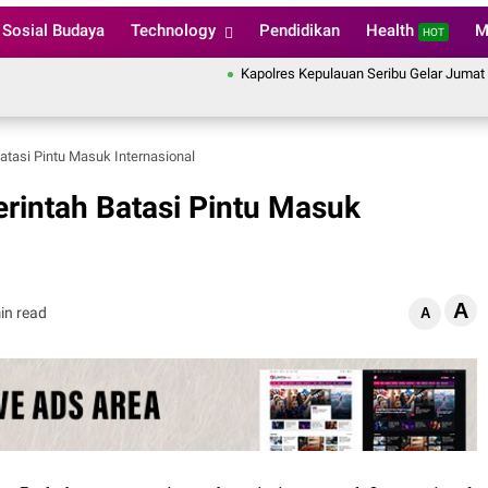
Sosial Budaya
Technology
Pendidikan
Health
M
HOT
Kapolres Kepulauan Seribu Gelar Jumat Curhat On
atasi Pintu Masuk Internasional
rintah Batasi Pintu Masuk
A
in read
A