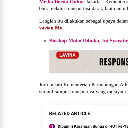
Media Berita Online
Jakarta - Kementeri
baik melalui transportasi darat, laut dan ud
Langlah itu dilakukan sebagai upaya dal
varian Mu
.
Bioskop Mulai Dibuka, Ini Syaratn
Juru bicara Kementerian Perhubungan Adi
simpul-simpul transportasi yang melayani r
RELATED ARTICLE
Dibanjiri Karangan Bunga di HUT ke-13