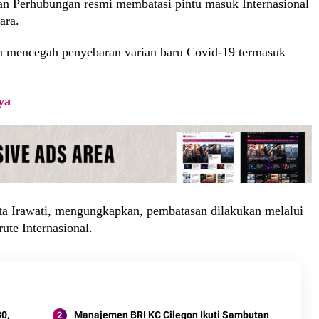
an Perhubungan resmi membatasi pintu masuk Internasional
ara.
am mencegah penyebaran varian baru Covid-19 termasuk
ya
ta Irawati, mengungkapkan, pembatasan dilakukan melalui
ute Internasional.
0,
Manajemen BRI KC Cilegon Ikuti Sambutan