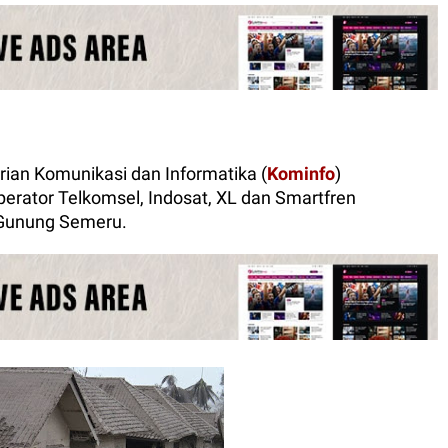
ian Komunikasi dan Informatika (
Kominfo
)
erator Telkomsel, Indosat, XL dan Smartfren
 Gunung Semeru.