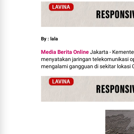
By : lala
Media Berita Online
Jakarta - Kementer
menyatakan jaringan telekomunikasi op
mengalami gangguan di sekitar lokasi