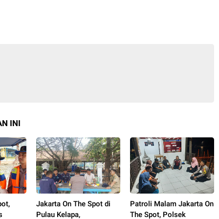
N INI
ot,
Jakarta On The Spot di
Patroli Malam Jakarta On
s
Pulau Kelapa,
The Spot, Polsek