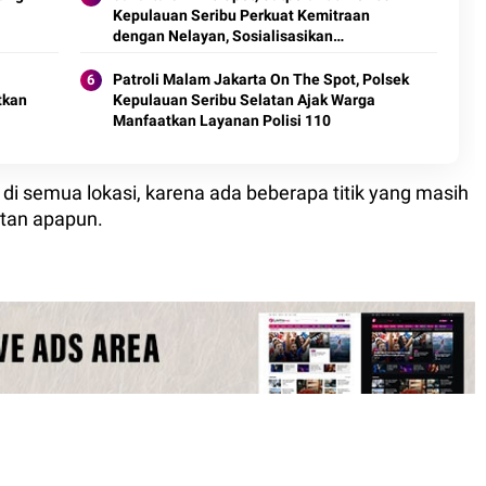
Kepulauan Seribu Perkuat Kemitraan
dengan Nelayan, Sosialisasikan
Keselamatan Melaut dan Layanan Polisi
110
Patroli Malam Jakarta On The Spot, Polsek
tkan
Kepulauan Seribu Selatan Ajak Warga
Manfaatkan Layanan Polisi 110
di semua lokasi, karena ada beberapa titik yang masih
atan apapun.