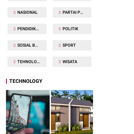
NASIONAL
PARTAI POLITIK
PENDIDIKAN
POLITIK
SOSIAL BUDAYA
SPORT
TEHNOLOGY
WISATA
TECHNOLOGY