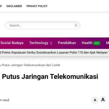
AP
DISCLAIMER
PRIVACY POLICY
Sosial Budaya
Technology
Pendidikan
Health
M
HOT
 Kepulauan Seribu Sosialisasikan Layanan Polisi 110 dan Ajak Nelayan Tolak Ala
u Putus Jaringan Telekomunikasi dan Listrik
 Putus Jaringan Telekomunikasi
A
n read
A