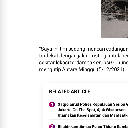
"Saya ini tim sedang mencari cadangan 
terdekat dengan jalur existing untuk p
sekitar lokasi terdampak erupsi Gunung
mengutip Antara Minggu (5/12/2021).
RELATED ARTICLE
Satpolairud Polres Kepulauan Seribu 
Jakarta On The Spot, Ajak Wisatawan
Utamakan Keselamatan dan Manfaatk
Layanan Polisi 110
Bhabinkamtibmas Pulau Tidung Samb