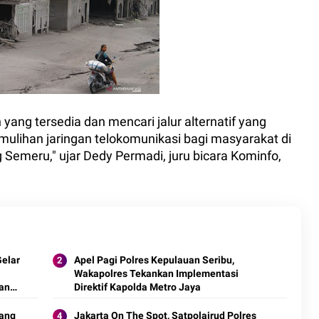
yang tersedia dan mencari jalur alternatif yang
emulihan jaringan telokomunikasi bagi masyarakat di
 Semeru," ujar Dedy Permadi, juru bicara Kominfo,
Gelar
Apel Pagi Polres Kepulauan Seribu,
Wakapolres Tekankan Implementasi
an
Direktif Kapolda Metro Jaya
ang
Jakarta On The Spot, Satpolairud Polres