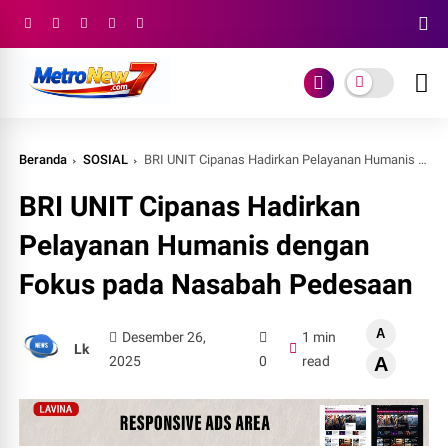
Beranda
SOSIAL
BRI UNIT Cipanas Hadirkan Pelayanan Humanis dengan Fokus pada Nasabah Pedesaan
BRI UNIT Cipanas Hadirkan
Pelayanan Humanis dengan
Fokus pada Nasabah Pedesaan
A
Desember 26,
1 min
Lk
2025
0
read
A