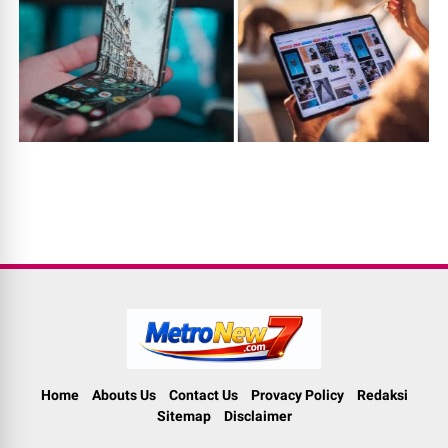
Home
Abouts Us
Contact Us
Provacy Policy
Redaksi
Sitemap
Disclaimer