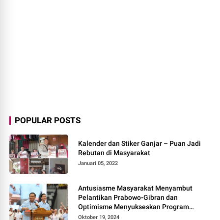
POPULAR POSTS
Kalender dan Stiker Ganjar – Puan Jadi
Rebutan di Masyarakat
Januari 05, 2022
Antusiasme Masyarakat Menyambut
Pelantikan Prabowo-Gibran dan
Optimisme Menyukseskan Program
Pemerintahan Baru
Oktober 19, 2024