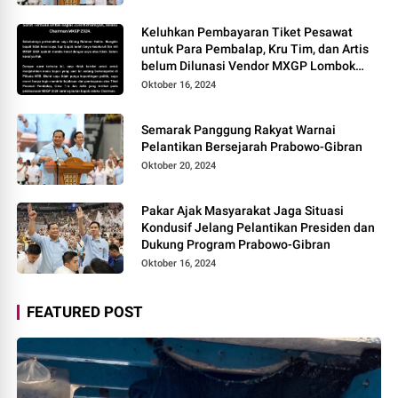
Keluhkan Pembayaran Tiket Pesawat
untuk Para Pembalap, Kru Tim, dan Artis
belum Dilunasi Vendor MXGP Lombok
2024 Layangkan Surat Terbuka
Oktober 16, 2024
Semarak Panggung Rakyat Warnai
Pelantikan Bersejarah Prabowo-Gibran
Oktober 20, 2024
Pakar Ajak Masyarakat Jaga Situasi
Kondusif Jelang Pelantikan Presiden dan
Dukung Program Prabowo-Gibran
Oktober 16, 2024
FEATURED POST