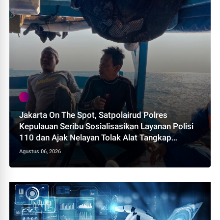
Jakarta On The Spot, Satpolairud Polres
Kepulauan Seribu Sosialisasikan Layanan Polisi
110 dan Ajak Nelayan Tolak Alat Tangkap
Terlarang
Agustus 06, 2026