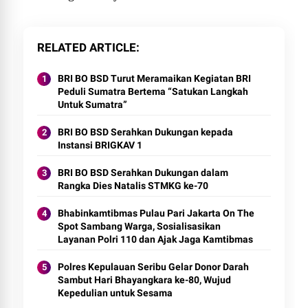
RELATED ARTICLE
BRI BO BSD Turut Meramaikan Kegiatan BRI
Peduli Sumatra Bertema “Satukan Langkah
Untuk Sumatra”
BRI BO BSD Serahkan Dukungan kepada
Instansi BRIGKAV 1
BRI BO BSD Serahkan Dukungan dalam
Rangka Dies Natalis STMKG ke-70
Bhabinkamtibmas Pulau Pari Jakarta On The
Spot Sambang Warga, Sosialisasikan
Layanan Polri 110 dan Ajak Jaga Kamtibmas
Polres Kepulauan Seribu Gelar Donor Darah
Sambut Hari Bhayangkara ke-80, Wujud
Kepedulian untuk Sesama