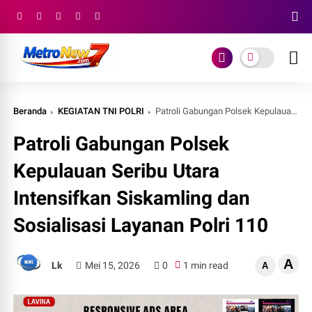
Beranda
KEGIATAN TNI POLRI
Patroli Gabungan Polsek Kepulauan Seribu Utara Intensifkan Siskamling dan Sosialisasi Layanan Polri 110
Patroli Gabungan Polsek
Kepulauan Seribu Utara
Intensifkan Siskamling dan
Sosialisasi Layanan Polri 110
A
Lk
Mei 15, 2026
0
1 min read
A