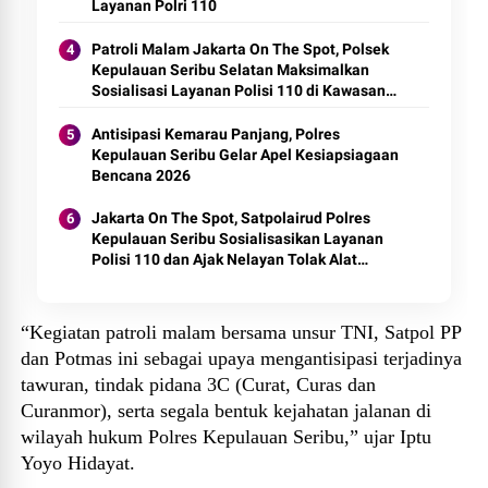
Layanan Polri 110
Patroli Malam Jakarta On The Spot, Polsek
Kepulauan Seribu Selatan Maksimalkan
Sosialisasi Layanan Polisi 110 di Kawasan
Dermaga
Antisipasi Kemarau Panjang, Polres
Kepulauan Seribu Gelar Apel Kesiapsiagaan
Bencana 2026
Jakarta On The Spot, Satpolairud Polres
Kepulauan Seribu Sosialisasikan Layanan
Polisi 110 dan Ajak Nelayan Tolak Alat
Tangkap Terlarang
“Kegiatan patroli malam bersama unsur TNI, Satpol PP
dan Potmas ini sebagai upaya mengantisipasi terjadinya
tawuran, tindak pidana 3C (Curat, Curas dan
Curanmor), serta segala bentuk kejahatan jalanan di
wilayah hukum Polres Kepulauan Seribu,” ujar Iptu
Yoyo Hidayat.