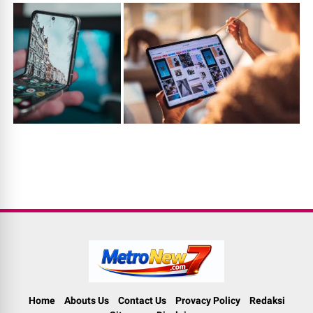
Home
Abouts Us
Contact Us
Provacy Policy
Redaksi