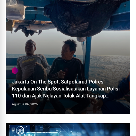
Jakarta On The Spot, Satpolairud Polres
Kepulauan Seribu Sosialisasikan Layanan Polisi
110 dan Ajak Nelayan Tolak Alat Tangkap
Terlarang
Agustus 06, 2026