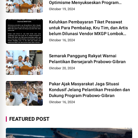
Optimisme Menyukseskan Program
Pemerintahan Baru
Oktober 19, 2024
Keluhkan Pembayaran Tiket Pesawat
untuk Para Pembalap, Kru Tim, dan Artis
belum Dilunasi Vendor MXGP Lombok
2024 Layangkan Surat Terbuka
Oktober 16, 2024
Semarak Panggung Rakyat Warnai
Pelantikan Bersejarah Prabowo-Gibran
Oktober 20, 2024
Pakar Ajak Masyarakat Jaga Situasi
Kondusif Jelang Pelantikan Presiden dan
Dukung Program Prabowo-Gibran
Oktober 16, 2024
FEATURED POST