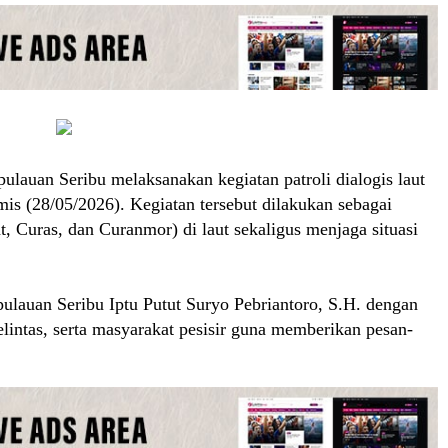
ulauan Seribu melaksanakan kegiatan patroli dialogis laut
is (28/05/2026). Kegiatan tersebut dilakukan sebagai
t, Curas, dan Curanmor) di laut sekaligus menjaga situasi
pulauan Seribu Iptu Putut Suryo Pebriantoro, S.H. dengan
intas, serta masyarakat pesisir guna memberikan pesan-