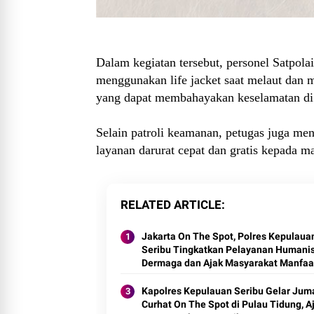
Dalam kegiatan tersebut, personel Satpol
menggunakan life jacket saat melaut dan
yang dapat membahayakan keselamatan di 
Selain patroli keamanan, petugas juga men
layanan darurat cepat dan gratis kepada m
RELATED ARTICLE
Jakarta On The Spot, Polres Kepulaua
Seribu Tingkatkan Pelayanan Humanis
Dermaga dan Ajak Masyarakat Manfaa
Layanan Polisi 110
Kapolres Kepulauan Seribu Gelar Jum
Curhat On The Spot di Pulau Tidung, A