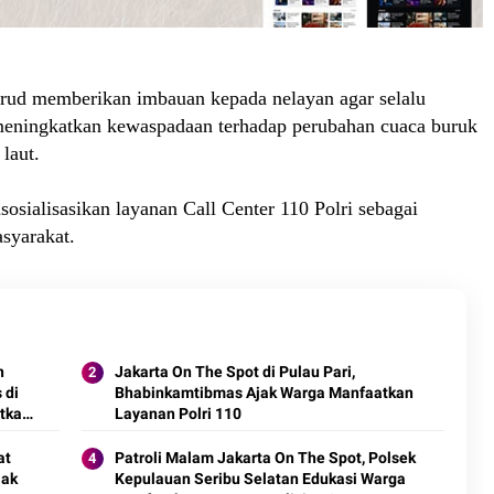
airud memberikan imbauan kepada nelayan agar selalu
 meningkatkan kewaspadaan terhadap perubahan cuaca buruk
laut.
sosialisasikan layanan Call Center 110 Polri sebagai
asyarakat.
n
Jakarta On The Spot di Pulau Pari,
 di
Bhabinkamtibmas Ajak Warga Manfaatkan
tkan
Layanan Polri 110
at
Patroli Malam Jakarta On The Spot, Polsek
jak
Kepulauan Seribu Selatan Edukasi Warga