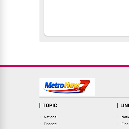
TOPIC
LIN
National
Nati
Finance
Fina