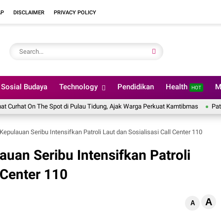
AP
DISCLAIMER
PRIVACY POLICY
Sosial Budaya
Technology
Pendidikan
Health
M
HOT
t On The Spot di Pulau Tidung, Ajak Warga Perkuat Kamtibmas
Patroli Mal
Kepulauan Seribu Intensifkan Patroli Laut dan Sosialisasi Call Center 110
auan Seribu Intensifkan Patroli
l Center 110
A
A