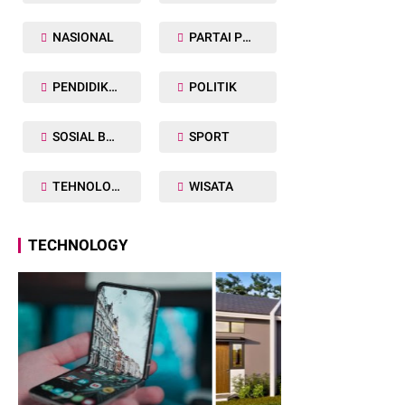
NASIONAL
PARTAI POLITIK
PENDIDIKAN
POLITIK
SOSIAL BUDAYA
SPORT
TEHNOLOGY
WISATA
TECHNOLOGY