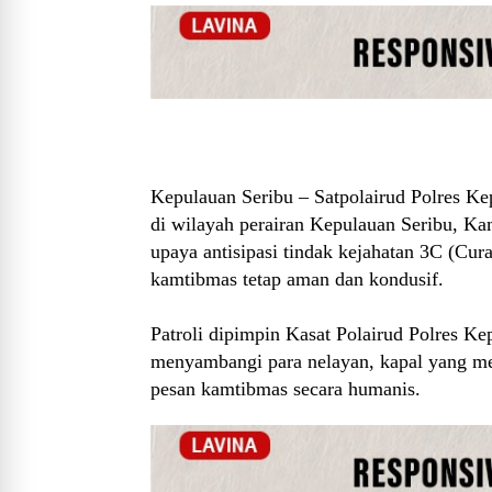
Kepulauan Seribu – Satpolairud Polres Kep
di wilayah perairan Kepulauan Seribu, Kam
upaya antisipasi tindak kejahatan 3C (Cura
kamtibmas tetap aman dan kondusif.
Patroli dipimpin Kasat Polairud Polres Ke
menyambangi para nelayan, kapal yang mel
pesan kamtibmas secara humanis.