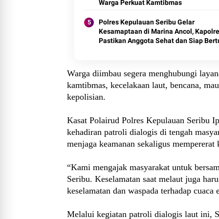
Warga Perkuat Kamtibmas
Polres Kepulauan Seribu Gelar
Kesamaptaan di Marina Ancol, Kapolre
Pastikan Anggota Sehat dan Siap Ber
Warga diimbau segera menghubungi layan
kamtibmas, kecelakaan laut, bencana, ma
kepolisian.
Kasat Polairud Polres Kepulauan Seribu I
kehadiran patroli dialogis di tengah masy
menjaga keamanan sekaligus mempererat k
“Kami mengajak masyarakat untuk bersam
Seribu. Keselamatan saat melaut juga haru
keselamatan dan waspada terhadap cuaca e
Melalui kegiatan patroli dialogis laut ini,