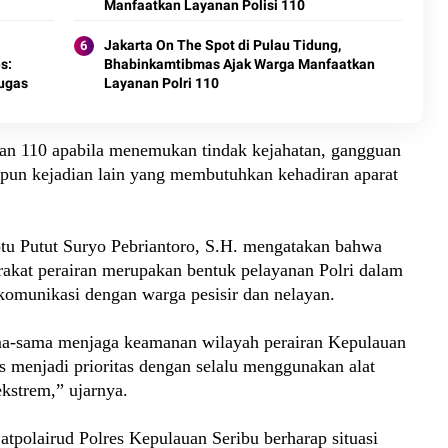
Manfaatkan Layanan Polisi 110
Jakarta On The Spot di Pulau Tidung,
s:
Bhabinkamtibmas Ajak Warga Manfaatkan
tugas
Layanan Polri 110
an 110 apabila menemukan tindak kejahatan, gangguan
upun kejadian lain yang membutuhkan kehadiran aparat
ptu Putut Suryo Pebriantoro, S.H. mengatakan bahwa
arakat perairan merupakan bentuk pelayanan Polri dalam
omunikasi dengan warga pesisir dan nelayan.
a-sama menjaga keamanan wilayah perairan Kepulauan
s menjadi prioritas dengan selalu menggunakan alat
kstrem,” ujarnya.
 Satpolairud Polres Kepulauan Seribu berharap situasi