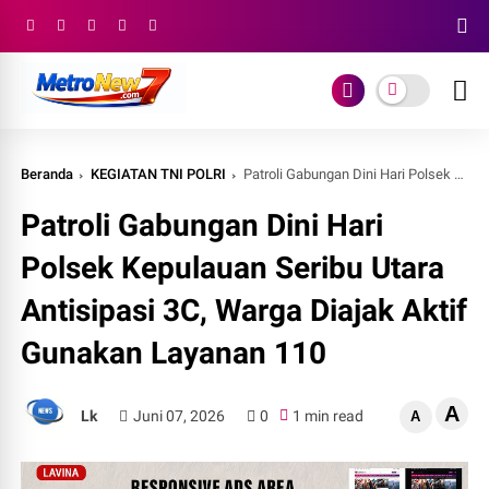
Beranda
KEGIATAN TNI POLRI
Patroli Gabungan Dini Hari Polsek Kepulauan Seribu Utara Antisipasi 3C, Warga Diajak Aktif Gunakan Layanan 110
Patroli Gabungan Dini Hari
Polsek Kepulauan Seribu Utara
Antisipasi 3C, Warga Diajak Aktif
Gunakan Layanan 110
A
Lk
Juni 07, 2026
0
1 min read
A