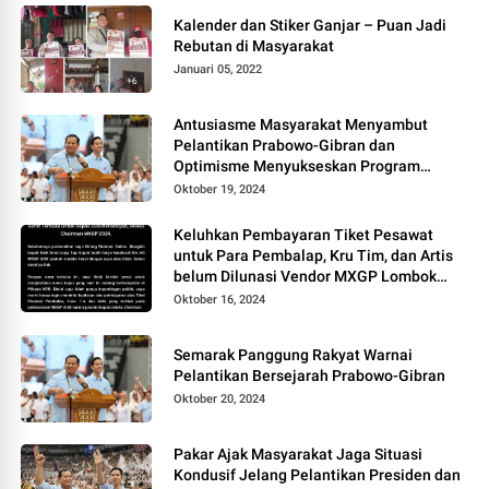
Kalender dan Stiker Ganjar – Puan Jadi
Rebutan di Masyarakat
Januari 05, 2022
Antusiasme Masyarakat Menyambut
Pelantikan Prabowo-Gibran dan
Optimisme Menyukseskan Program
Pemerintahan Baru
Oktober 19, 2024
Keluhkan Pembayaran Tiket Pesawat
untuk Para Pembalap, Kru Tim, dan Artis
belum Dilunasi Vendor MXGP Lombok
2024 Layangkan Surat Terbuka
Oktober 16, 2024
Semarak Panggung Rakyat Warnai
Pelantikan Bersejarah Prabowo-Gibran
Oktober 20, 2024
Pakar Ajak Masyarakat Jaga Situasi
Kondusif Jelang Pelantikan Presiden dan