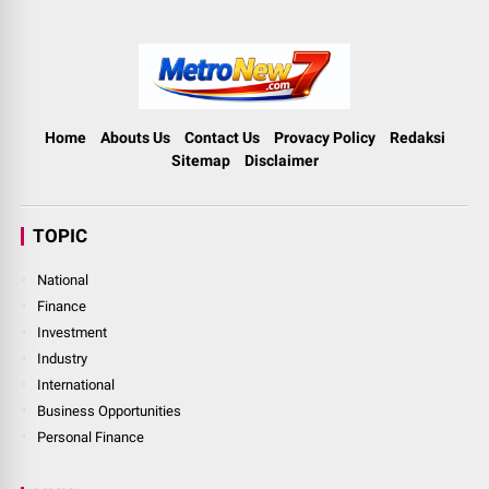
Home
Abouts Us
Contact Us
Provacy Policy
Redaksi
Sitemap
Disclaimer
TOPIC
National
Finance
Investment
Industry
International
Business Opportunities
Personal Finance