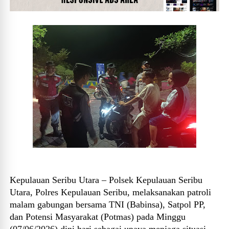
Kepulauan Seribu Utara – Polsek Kepulauan Seribu
Utara, Polres Kepulauan Seribu, melaksanakan patroli
malam gabungan bersama TNI (Babinsa), Satpol PP,
dan Potensi Masyarakat (Potmas) pada Minggu
(07/06/2026) dini hari sebagai upaya menjaga situasi