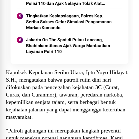
Polisi 110 dan Ajak Nelayan Tolak Alat
Tangkap Terlarang
Tingkatkan Kesiapsiagaan, Polres Kep.
Seribu Sukses Gelar Simulasi Pengamanan
Markas Komando
Jakarta On The Spot di Pulau Lancang,
Bhabinkamtibmas Ajak Warga Manfaatkan
Layanan Polri 110
Kapolsek Kepulauan Seribu Utara, Iptu Yoyo Hidayat,
S.H., mengatakan bahwa patroli rutin dini hari
difokuskan pada pencegahan kejahatan 3C (Curat,
Curas, dan Curanmor), tawuran, peredaran narkoba,
kepemilikan senjata tajam, serta berbagai bentuk
kejahatan jalanan yang dapat mengganggu ketertiban
masyarakat.
"Patroli gabungan ini merupakan langkah preventif
untuk menekan potensi gangguan kamtibmas. Kami