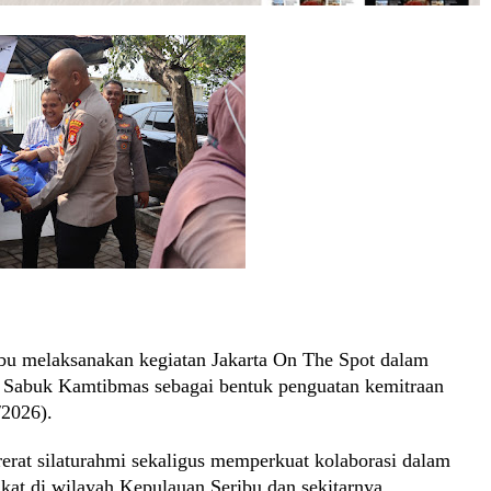
ibu melaksanakan kegiatan Jakarta On The Spot dalam
 Sabuk Kamtibmas sebagai bentuk penguatan kemitraan
/2026).
erat silaturahmi sekaligus memperkuat kolaborasi dalam
at di wilayah Kepulauan Seribu dan sekitarnya.