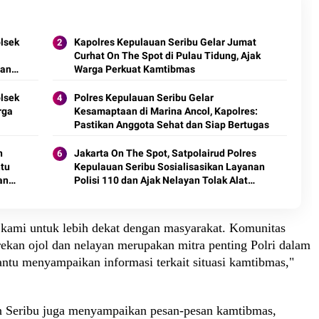
olsek
Kapolres Kepulauan Seribu Gelar Jumat
Curhat On The Spot di Pulau Tidung, Ajak
nan
Warga Perkuat Kamtibmas
olsek
Polres Kepulauan Seribu Gelar
rga
Kesamaptaan di Marina Ancol, Kapolres:
Pastikan Anggota Sehat dan Siap Bertugas
n
Jakarta On The Spot, Satpolairud Polres
ntu
Kepulauan Seribu Sosialisasikan Layanan
an
Polisi 110 dan Ajak Nelayan Tolak Alat
Tangkap Terlarang
 kami untuk lebih dekat dengan masyarakat. Komunitas
rekan ojol dan nelayan merupakan mitra penting Polri dalam
u menyampaikan informasi terkait situasi kamtibmas,"
an Seribu juga menyampaikan pesan-pesan kamtibmas,