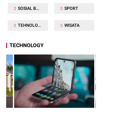
SOSIAL BUDAYA
SPORT
TEHNOLOGY
WISATA
TECHNOLOGY