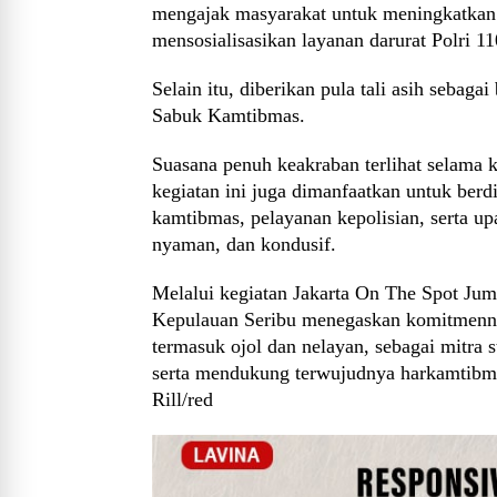
mengajak masyarakat untuk meningkatkan k
mensosialisasikan layanan darurat Polri 1
Selain itu, diberikan pula tali asih sebag
Sabuk Kamtibmas.
Suasana penuh keakraban terlihat selama k
kegiatan ini juga dimanfaatkan untuk berd
kamtibmas, pelayanan kepolisian, serta 
nyaman, dan kondusif.
Melalui kegiatan Jakarta On The Spot Ju
Kepulauan Seribu menegaskan komitmenny
termasuk ojol dan nelayan, sebagai mitra
serta mendukung terwujudnya harkamtibma
Rill/red