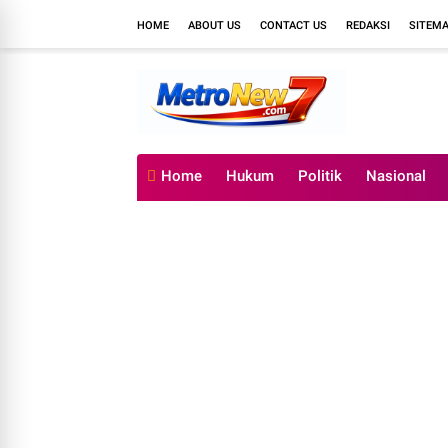
HOME
ABOUT US
CONTACT US
REDAKSI
SITEM
Home
Hukum
Politik
Nasional