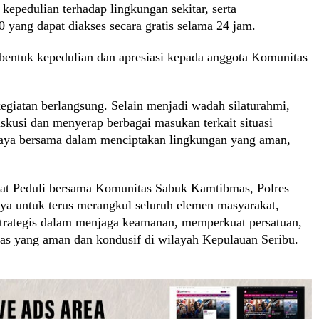
epedulian terhadap lingkungan sekitar, serta
10 yang dapat diakses secara gratis selama 24 jam.
ai bentuk kepedulian dan apresiasi kepada anggota Komunitas
egiatan berlangsung. Selain menjadi wadah silaturahmi,
iskusi dan menyerap berbagai masukan terkait situasi
upaya bersama dalam menciptakan lingkungan yang aman,
mat Peduli bersama Komunitas Sabuk Kamtibmas, Polres
a untuk terus merangkul seluruh elemen masyarakat,
 strategis dalam menjaga keamanan, memperkuat persatuan,
s yang aman dan kondusif di wilayah Kepulauan Seribu.