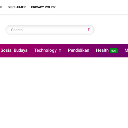
AP
DISCLAIMER
PRIVACY POLICY
Sosial Budaya
Technology
Pendidikan
Health
M
HOT