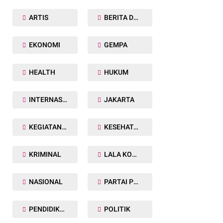
ARTIS
BERITA DAERAH
EKONOMI
GEMPA
HEALTH
HUKUM
INTERNASIONAL
JAKARTA
KEGIATAN TNI POLRI
KESEHATAN
KRIMINAL
LALA KOMALAWATI
NASIONAL
PARTAI POLITIK
PENDIDIKAN
POLITIK