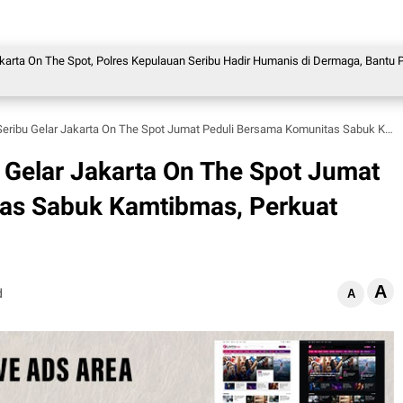
he Spot, Polres Kepulauan Seribu Hadir Humanis di Dermaga, Bantu Penumpang
lar Jakarta On The Spot Jumat Peduli Bersama Komunitas Sabuk Kamtibmas, Perkuat Sinergi Ojol dan Nelayan
 Gelar Jakarta On The Spot Jumat
as Sabuk Kamtibmas, Perkuat
A
d
A