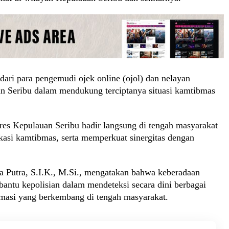
ari para pengemudi ojek online (ojol) dan nelayan
an Seribu dalam mendukung terciptanya situasi kamtibmas
res Kepulauan Seribu hadir langsung di tengah masyarakat
asi kamtibmas, serta memperkuat sinergitas dengan
 Putra, S.I.K., M.Si., mengatakan bahwa keberadaan
tu kepolisian dalam mendeteksi secara dini berbagai
masi yang berkembang di tengah masyarakat.