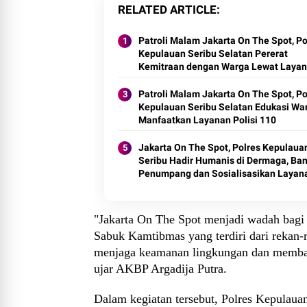
RELATED ARTICLE
Patroli Malam Jakarta On The Spot, P
Kepulauan Seribu Selatan Pererat
Kemitraan dengan Warga Lewat Laya
Polisi 110
Patroli Malam Jakarta On The Spot, P
Kepulauan Seribu Selatan Edukasi Wa
Manfaatkan Layanan Polisi 110
Jakarta On The Spot, Polres Kepulaua
Seribu Hadir Humanis di Dermaga, Ba
Penumpang dan Sosialisasikan Layan
Polisi 110
"Jakarta On The Spot menjadi wadah bagi
Sabuk Kamtibmas yang terdiri dari rekan-
menjaga keamanan lingkungan dan membant
ujar AKBP Argadija Putra.
Dalam kegiatan tersebut, Polres Kepulau