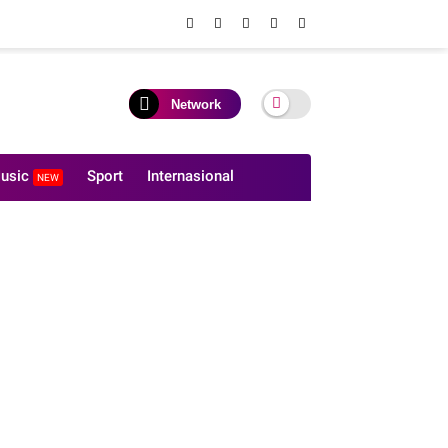
Network
usic
Sport
Internasional
NEW