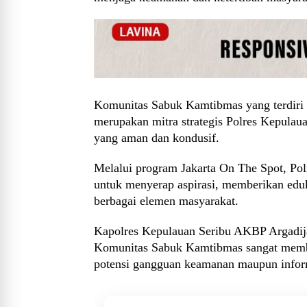
Komunitas Sabuk Kamtibmas yang terdiri d
merupakan mitra strategis Polres Kepulau
yang aman dan kondusif.
Melalui program Jakarta On The Spot, Pol
untuk menyerap aspirasi, memberikan eduk
berbagai elemen masyarakat.
Kapolres Kepulauan Seribu AKBP Argadija
Komunitas Sabuk Kamtibmas sangat memban
potensi gangguan keamanan maupun infor