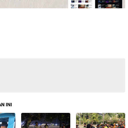
N INI