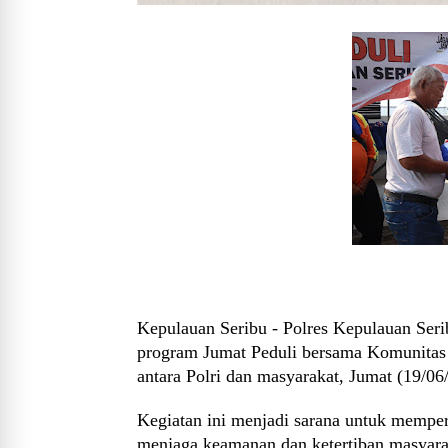
Kepulauan Seribu - Polres Kepulauan Ser
program Jumat Peduli bersama Komunitas
antara Polri dan masyarakat, Jumat (19/06
Kegiatan ini menjadi sarana untuk memper
menjaga keamanan dan ketertiban masyarak