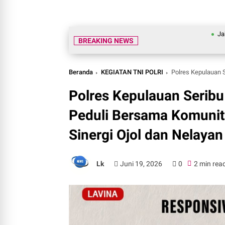
Jakarta On T
BREAKING NEWS
Beranda
KEGIATAN TNI POLRI
Polres Kepulauan Seribu Ge
Polres Kepulauan Seribu
Peduli Bersama Komunit
Sinergi Ojol dan Nelayan
Lk
Juni 19, 2026
0
2 min rea