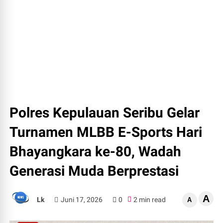
Polres Kepulauan Seribu Gelar
Turnamen MLBB E-Sports Hari
Bhayangkara ke-80, Wadah
Generasi Muda Berprestasi
A
Lk
Juni 17, 2026
0
2 min read
A