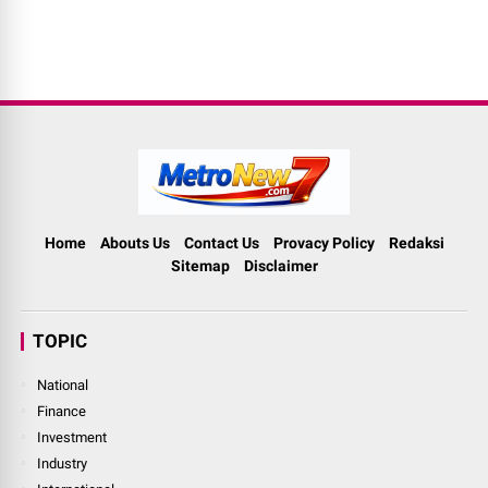
Home
Abouts Us
Contact Us
Provacy Policy
Redaksi
Sitemap
Disclaimer
TOPIC
National
Finance
Investment
Industry