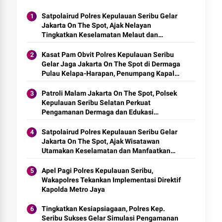
Satpolairud Polres Kepulauan Seribu Gelar
Jakarta On The Spot, Ajak Nelayan
Tingkatkan Keselamatan Melaut dan
Manfaatkan Layanan Polisi 110
Kasat Pam Obvit Polres Kepulauan Seribu
Gelar Jaga Jakarta On The Spot di Dermaga
Pulau Kelapa-Harapan, Penumpang Kapal
Diingatkan Soal Keselamatan
Patroli Malam Jakarta On The Spot, Polsek
Kepulauan Seribu Selatan Perkuat
Pengamanan Dermaga dan Edukasi
Wisatawan
Satpolairud Polres Kepulauan Seribu Gelar
Jakarta On The Spot, Ajak Wisatawan
Utamakan Keselamatan dan Manfaatkan
Layanan Polisi 110
Apel Pagi Polres Kepulauan Seribu,
Wakapolres Tekankan Implementasi Direktif
Kapolda Metro Jaya
Tingkatkan Kesiapsiagaan, Polres Kep.
Seribu Sukses Gelar Simulasi Pengamanan