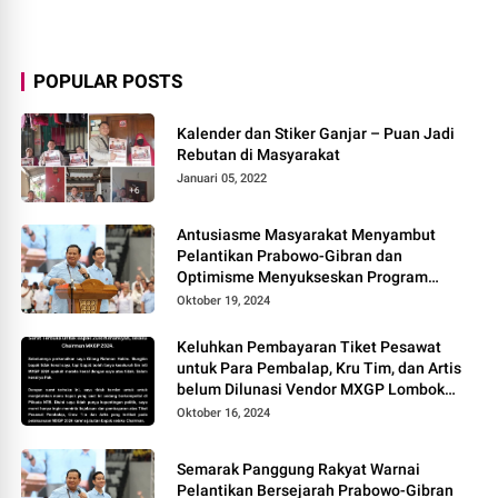
POPULAR POSTS
Kalender dan Stiker Ganjar – Puan Jadi
Rebutan di Masyarakat
Januari 05, 2022
Antusiasme Masyarakat Menyambut
Pelantikan Prabowo-Gibran dan
Optimisme Menyukseskan Program
Pemerintahan Baru
Oktober 19, 2024
Keluhkan Pembayaran Tiket Pesawat
untuk Para Pembalap, Kru Tim, dan Artis
belum Dilunasi Vendor MXGP Lombok
2024 Layangkan Surat Terbuka
Oktober 16, 2024
Semarak Panggung Rakyat Warnai
Pelantikan Bersejarah Prabowo-Gibran