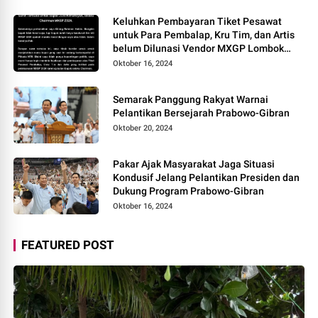
Keluhkan Pembayaran Tiket Pesawat
untuk Para Pembalap, Kru Tim, dan Artis
belum Dilunasi Vendor MXGP Lombok
2024 Layangkan Surat Terbuka
Oktober 16, 2024
Semarak Panggung Rakyat Warnai
Pelantikan Bersejarah Prabowo-Gibran
Oktober 20, 2024
Pakar Ajak Masyarakat Jaga Situasi
Kondusif Jelang Pelantikan Presiden dan
Dukung Program Prabowo-Gibran
Oktober 16, 2024
FEATURED POST