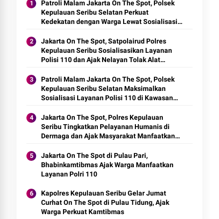
Patroli Malam Jakarta On The Spot, Polsek
Kepulauan Seribu Selatan Perkuat
Kedekatan dengan Warga Lewat Sosialisasi
Layanan Polisi 110
Jakarta On The Spot, Satpolairud Polres
Kepulauan Seribu Sosialisasikan Layanan
Polisi 110 dan Ajak Nelayan Tolak Alat
Tangkap Terlarang
Patroli Malam Jakarta On The Spot, Polsek
Kepulauan Seribu Selatan Maksimalkan
Sosialisasi Layanan Polisi 110 di Kawasan
Dermaga
Jakarta On The Spot, Polres Kepulauan
Seribu Tingkatkan Pelayanan Humanis di
Dermaga dan Ajak Masyarakat Manfaatkan
Layanan Polisi 110
Jakarta On The Spot di Pulau Pari,
Bhabinkamtibmas Ajak Warga Manfaatkan
Layanan Polri 110
Kapolres Kepulauan Seribu Gelar Jumat
Curhat On The Spot di Pulau Tidung, Ajak
Warga Perkuat Kamtibmas