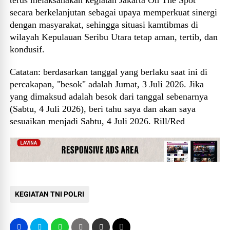
terus melaksanakan kegiatan Jakarta On The Spot
secara berkelanjutan sebagai upaya memperkuat sinergi
dengan masyarakat, sehingga situasi kamtibmas di
wilayah Kepulauan Seribu Utara tetap aman, tertib, dan
kondusif.
Catatan: berdasarkan tanggal yang berlaku saat ini di
percakapan, "besok" adalah Jumat, 3 Juli 2026. Jika
yang dimaksud adalah besok dari tanggal sebenarnya
(Sabtu, 4 Juli 2026), beri tahu saya dan akan saya
sesuaikan menjadi Sabtu, 4 Juli 2026. Rill/Red
KEGIATAN TNI POLRI