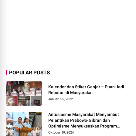
POPULAR POSTS
Kalender dan Stiker Ganjar – Puan Jadi
Rebutan di Masyarakat
Januari 05, 2022
Antusiasme Masyarakat Menyambut
Pelantikan Prabowo-Gibran dan
Optimisme Menyukseskan Program
Pemerintahan Baru
Oktober 19, 2024