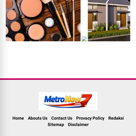
Home
Abouts Us
Contact Us
Provacy Policy
Redaksi
Sitemap
Disclaimer