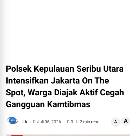
Polsek Kepulauan Seribu Utara
Intensifkan Jakarta On The
Spot, Warga Diajak Aktif Cegah
Gangguan Kamtibmas
A
Lk
Juli 05, 2026
0
2 min read
A