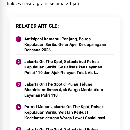
diakses secara gratis selama 24 jam.
RELATED ARTICLE
Antisipasi Kemarau Panjang, Polres
Kepulauan Seribu Gelar Apel Kesiapsiagaan
Bencana 2026
Jakarta On The Spot, Satpolairud Polres
Kepulauan Seribu Sosialisasikan Layanan
Polisi 110 dan Ajak Nelayan Tolak Alat
Tangkap Terlarang
Jakarta On The Spot di Pulau Tidung,
Bhabinkamtibmas Ajak Warga Manfaatkan
Layanan Polri 110
Patroli Malam Jakarta On The Spot, Polsek
Kepulauan Seribu Selatan Perkuat
Kedekatan dengan Warga Lewat Sosialisasi
Layanan Polisi 110
Jakarta On The Spot, Satpolairud Polres