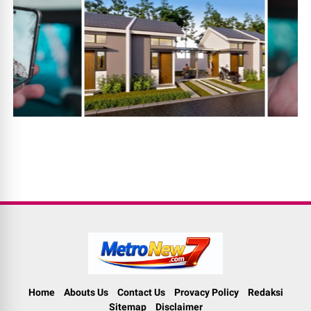
Home
Abouts Us
Contact Us
Provacy Policy
Redaksi
Sitemap
Disclaimer