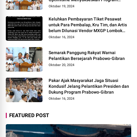
Pemerintahan Baru
Oktober 19, 2024
Keluhkan Pembayaran Tiket Pesawat
untuk Para Pembalap, Kru Tim, dan Artis
belum Dilunasi Vendor MXGP Lombok
2024 Layangkan Surat Terbuka
Oktober 16, 2024
Semarak Panggung Rakyat Warnai
Pelantikan Bersejarah Prabowo-Gibran
Oktober 20, 2024
Pakar Ajak Masyarakat Jaga Situasi
Kondusif Jelang Pelantikan Presiden dan
Dukung Program Prabowo-Gibran
Oktober 16, 2024
FEATURED POST