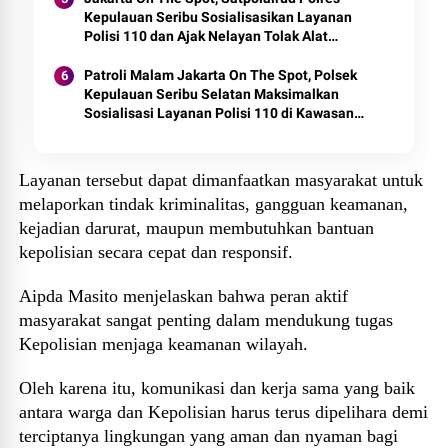
Kepulauan Seribu Sosialisasikan Layanan
Polisi 110 dan Ajak Nelayan Tolak Alat
Tangkap Terlarang
Patroli Malam Jakarta On The Spot, Polsek
Kepulauan Seribu Selatan Maksimalkan
Sosialisasi Layanan Polisi 110 di Kawasan
Dermaga
Layanan tersebut dapat dimanfaatkan masyarakat untuk
melaporkan tindak kriminalitas, gangguan keamanan,
kejadian darurat, maupun membutuhkan bantuan
kepolisian secara cepat dan responsif.
Aipda Masito menjelaskan bahwa peran aktif
masyarakat sangat penting dalam mendukung tugas
Kepolisian menjaga keamanan wilayah.
Oleh karena itu, komunikasi dan kerja sama yang baik
antara warga dan Kepolisian harus terus dipelihara demi
terciptanya lingkungan yang aman dan nyaman bagi