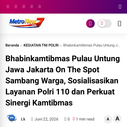
Beranda
KEGIATAN TNI POLRI
Bhabinkamtibmas Pulau Untung Jawa Jakarta On The Spot Sambang Warga, Sosialisasikan Layanan Polri 110 dan Perkuat Sinergi Kamtibmas
Bhabinkamtibmas Pulau Untung
Jawa Jakarta On The Spot
Sambang Warga, Sosialisasikan
Layanan Polri 110 dan Perkuat
Sinergi Kamtibmas
A
Lk
Juni 22, 2026
0
1 min read
A