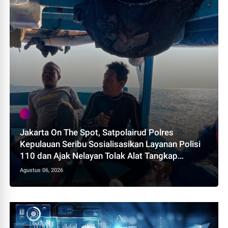
Jakarta On The Spot, Satpolairud Polres
Kepulauan Seribu Sosialisasikan Layanan Polisi
110 dan Ajak Nelayan Tolak Alat Tangkap
Terlarang
Agustus 06, 2026